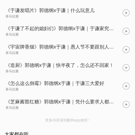
《于谦发唱片》郭德纲x于谦｜什么玩意儿
喜马拉雅
《于谦了不起的媳妇们》郭德纲x于谦｜于谦家究竟有多乱？
喜马拉雅
《宇宙牌香烟》郭德纲x于谦｜愚人节不要跟别人讲话
喜马拉雅
《造厨》郭德纲x于谦｜快半夜了，怎么还不回家！
喜马拉雅
《怎么这么倒霉》郭德纲x于谦｜于谦三大爱好
喜马拉雅
《芝麻酱豁红糖》郭德纲x于谦｜凭什么要求人都喜欢你
喜马拉雅
更多内容请到酷狗app收听~
大家都在听