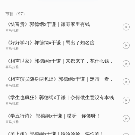
节目（97）
《怯富贵》郭德纲x于谦｜谦哥家里有钱
喜马拉雅
《好好学习》郭德纲x于谦｜骂出了知名度
喜马拉雅
《相声世家》郭德纲x于谦｜来都来了，花什么钱呐！
喜马拉雅
《相声演员随身两包烟》郭德纲x于谦｜定睛一看…
喜马拉雅
《学生也疯狂》郭德纲x于谦｜奈何做生意没有本钱
喜马拉雅
《学五行诗》 郭德纲x于谦｜哎呀，你傻呀！
喜马拉雅
《羊上树》郭德纲x于谦｜哈哈哈哈，骗你的！