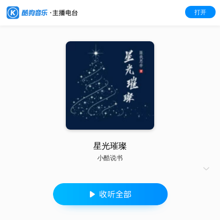
打开
星光璀璨
小酷说书