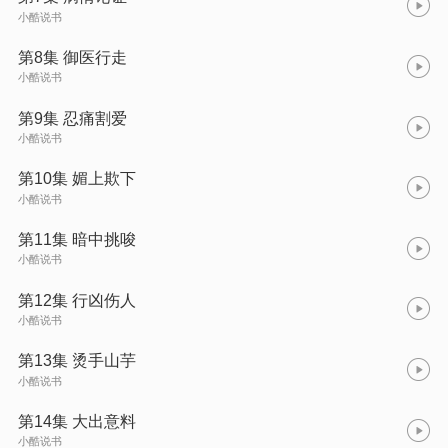
小酷说书
第8集 御医行走
小酷说书
第9集 忍痛割爱
小酷说书
第10集 媚上欺下
小酷说书
第11集 暗中挑唆
小酷说书
第12集 行凶伤人
小酷说书
第13集 烫手山芋
小酷说书
第14集 大出意料
小酷说书