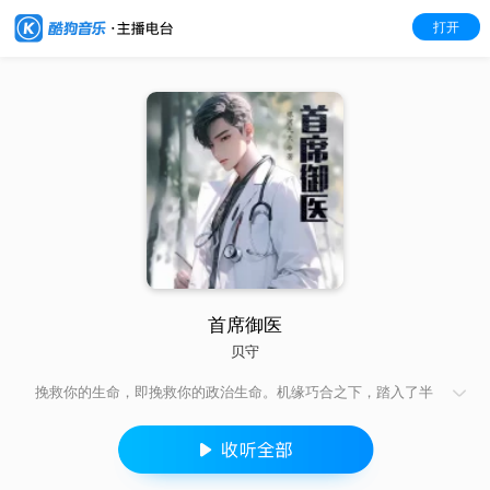
打开
首席御医
贝守
挽救你的生命，即挽救你的政治生命。机缘巧合之下，踏入了半
官半医的“御医”之列。在展现中医强大魅力的同时，曾毅也实现着