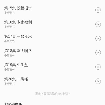
第15集 投桃报李
小酷说书
第16集 专家福利
小酷说书
第17集 一盆冷水
小酷说书
第18集 啊！啊？
小酷说书
第19集 生生堂
小酷说书
第20集 一号楼
小酷说书
更多内容请到酷狗app收听~
大家都在听