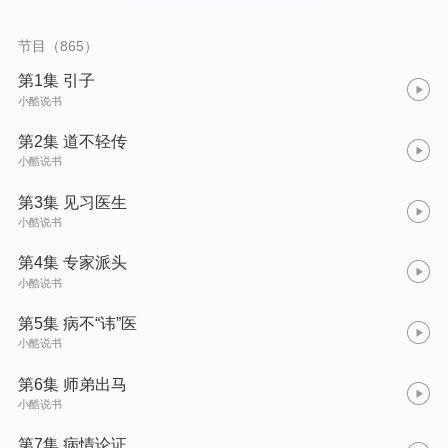
节目（865）
第1集 引子
小酷说书
第2集 道不轻传
小酷说书
第3集 见习医生
小酷说书
第4集 专家派头
小酷说书
第5集 病不“讳”医
小酷说书
第6集 师弟出马
小酷说书
第7集 病情论证