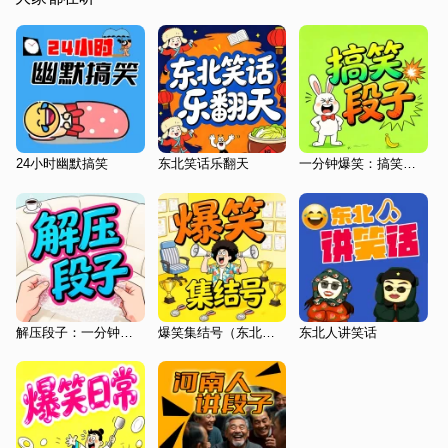
24小时幽默搞笑
东北笑话乐翻天
一分钟爆笑：搞笑段子
解压段子：一分钟笑话
爆笑集结号（东北方言版笑话）
东北人讲笑话