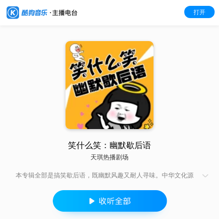
打开
笑什么笑：幽默歇后语
天琪热播剧场
本专辑全部是搞笑歇后语，既幽默风趣又耐人寻味。中华文化源
远流长，历史沧桑的沉淀、淬炼、凝聚成绝妙的汉语言艺术。其
中歇后语以其独特的表现力，给人以深思和启迪，千古流传，反
映了华夏民族特有的风俗传统和民族文化，品味生活，明晓哲
理。歇后语一般寓意深刻，非常有哲理，短短一句话就凝聚了很