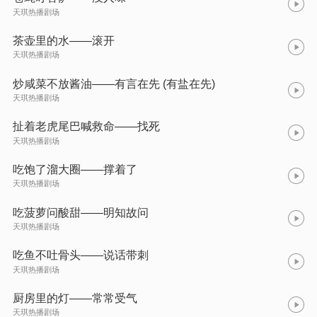
天琪热播剧场
茶壶里的水——滚开
天琪热播剧场
炒咸菜不放酱油——有言在先 (有盐在先)
天琪热播剧场
扯着老虎尾巴喊救命——找死
天琪热播剧场
吃饱了溜大圈——撑着了
天琪热播剧场
吃菠萝问酸甜——明知故问
天琪热播剧场
吃鱼不吐骨头——说话带刺
天琪热播剧场
厨房里的灯——常常受气
天琪热播剧场