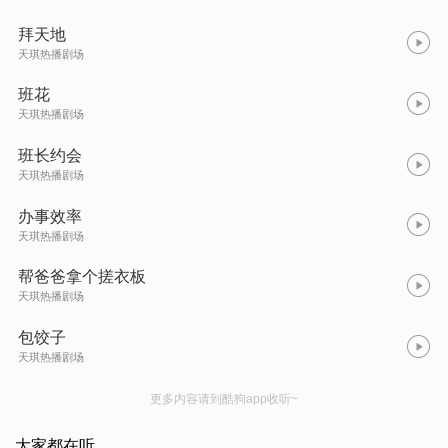
拜天地
天琪热播剧场
班花
天琪热播剧场
班长约会
天琪热播剧场
办事效率
天琪热播剧场
帮爸爸拿个搓衣板
天琪热播剧场
包饺子
天琪热播剧场
更多内容请到酷狗app收听~
大家都在听