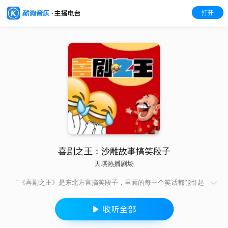
打开
喜剧之王：沙雕故事搞笑段子
天琪热播剧场
"《喜剧之王》是东北方言搞笑段子，里面的每一个笑话都能引起
我们的笑点，听后你会不自觉的嘴角上扬或捧腹大笑。 今天的
你，心情还好吗？欢迎你常来我们这里停留、休憩、开怀一笑。
解压、吐槽、搞笑、幽默，自带娱乐精神。"