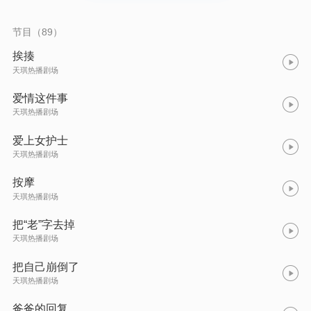
节目（89）
挨揍
天琪热播剧场
爱情这件事
天琪热播剧场
爱上女护士
天琪热播剧场
按摩
天琪热播剧场
把“老”字去掉
天琪热播剧场
把自己崩倒了
天琪热播剧场
爸爸的回复