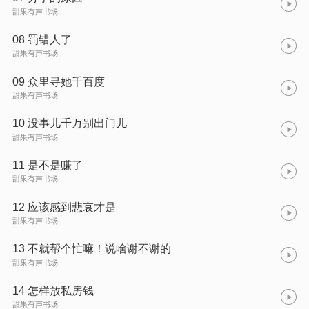
甜果有声书场
08 罚错人了
甜果有声书场
09 众里寻她千百度
甜果有声书场
10 没事儿千万别出门儿
甜果有声书场
11 是不是赚了
甜果有声书场
12 应该感到悲哀才是
甜果有声书场
13 不就帮个忙嘛！说啥谢不谢的
甜果有声书场
14 怎样放私房钱
甜果有声书场