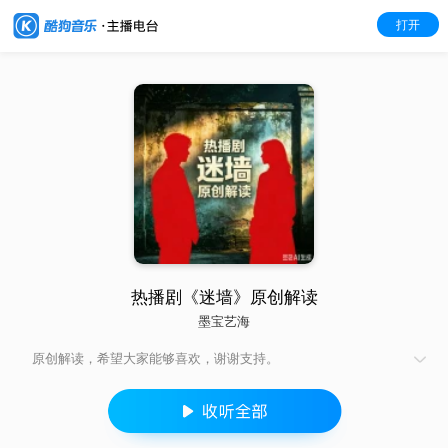
打开
热播剧《迷墙》原创解读
墨宝艺海
原创解读，希望大家能够喜欢，谢谢支持。