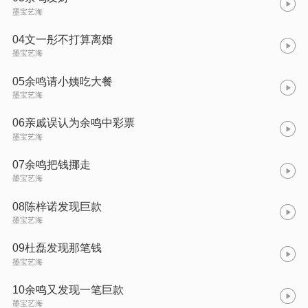
墨宝艺海
04文一彤不打算离婚
墨宝艺海
05余鸣请小姨吃大餐
墨宝艺海
06亲戚误认为余鸣中彩票
墨宝艺海
07余鸣把钱挪走
墨宝艺海
08陈梓诺发现巨款
墨宝艺海
09杜磊发现那笔钱
墨宝艺海
10余鸣又发现一笔巨款
墨宝艺海