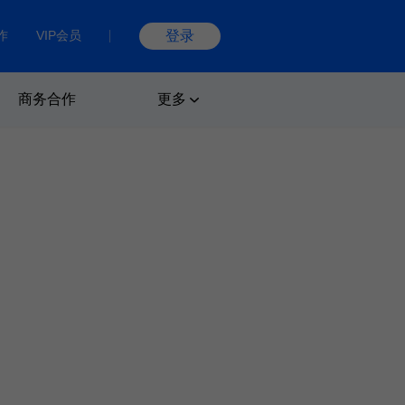
作
VIP会员
登录
商务合作
更多