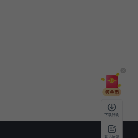
下载酷狗
意见反馈