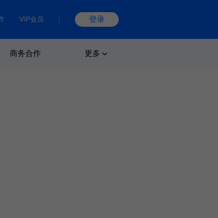
作
VIP会员
登录
商务合作
更多