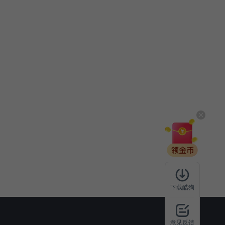
下载酷狗
意见反馈