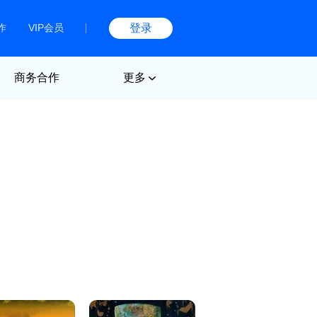
作
VIP会员
登录
商务合作
更多