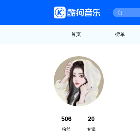
首页
榜单
506
20
粉丝
专辑