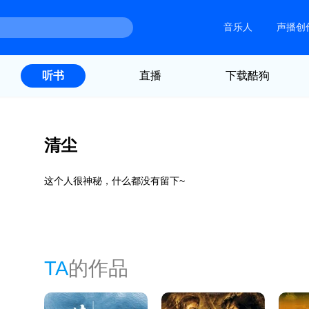
音乐人
声播创
直播
下载酷狗
听书
清尘
这个人很神秘，什么都没有留下~
TA
的作品