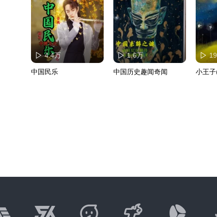
4.4万
1.6万
1
中国民乐
中国历史趣闻奇闻
小王子