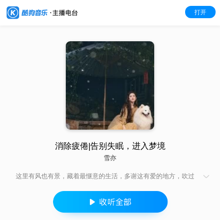
打开
消除疲倦|告别失眠，进入梦境
雪亦
这里有风也有景，藏着最惬意的生活，多谢这有爱的地方，吹过
的风遇见的人，欢笑声和烟火气都很美好。