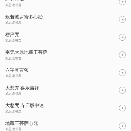
旭思读书君
般若波罗蜜多心经
旭思读书君
楞严咒
旭思读书君
南无大愿地藏王菩萨
旭思读书君
六字真言颂
旭思读书君
大悲咒 喜乐吉祥
旭思读书君
大悲咒 寺庙版中速
旭思读书君
地藏王菩萨心咒
旭思读书君