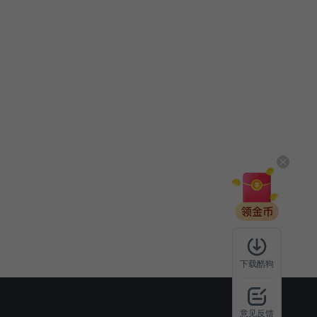
下载酷狗
意见反馈