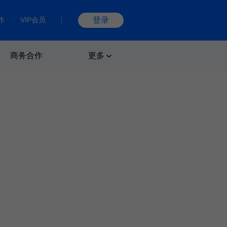
作
VIP会员
登录
商务合作
更多