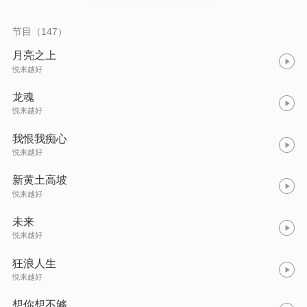
节目（147）
月亮之上
悦来越好
龙魂
悦来越好
我恨我痴心
悦来越好
新黄土高坡
悦来越好
未来
悦来越好
狂浪人生
悦来越好
想你想不够