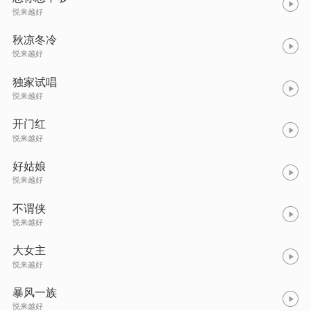
悦来越好
秋凉冬冷
悦来越好
独家试唱
悦来越好
开门红
悦来越好
好姑娘
悦来越好
不谓侠
悦来越好
大女主
悦来越好
暴风一族
悦来越好