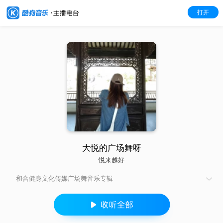
打开
大悦的广场舞呀
悦来越好
和合健身文化传媒广场舞音乐专辑