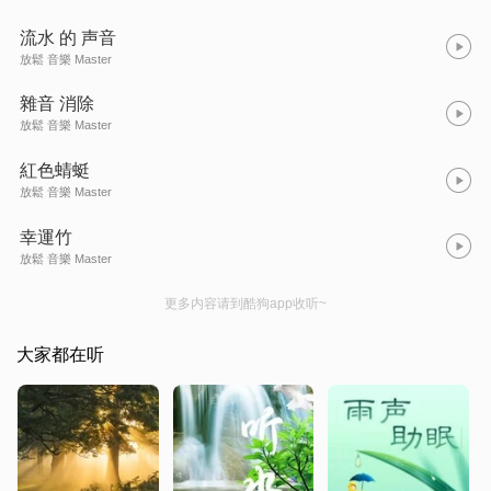
流水 的 声音
放鬆 音樂 Master
雜音 消除
放鬆 音樂 Master
紅色蜻蜓
放鬆 音樂 Master
幸運竹
放鬆 音樂 Master
更多内容请到酷狗app收听~
大家都在听