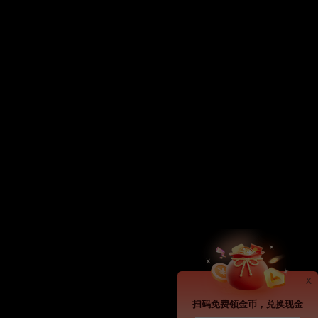
x
扫码免费领金币，兑换现金