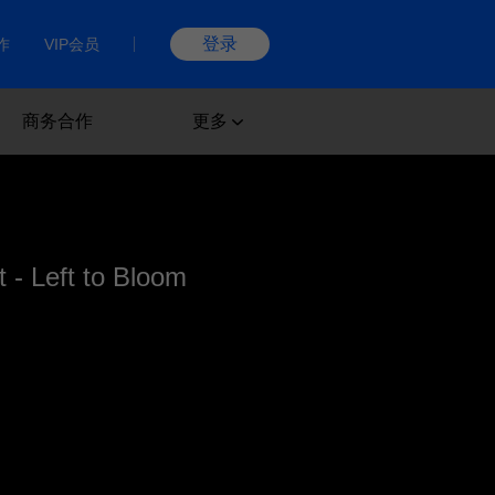
登录
作
VIP会员
商务合作
更多
 - Left to Bloom