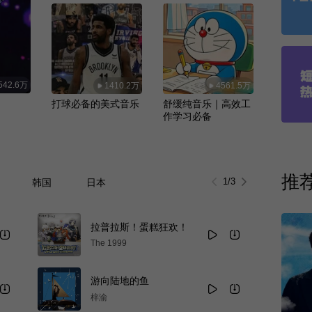
542.6万
1410.2万
4561.5万
打球必备的美式音乐
舒缓纯音乐｜高效工
作学习必备
推
1
/
3
韩国
日本
拉普拉斯！蛋糕狂欢！
The 1999
游向陆地的鱼
梓渝