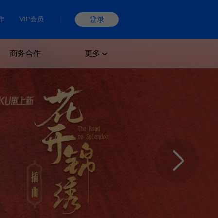
作
VIP会员
登录
商务合作
更多