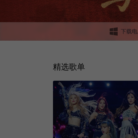
下载电
精选歌单