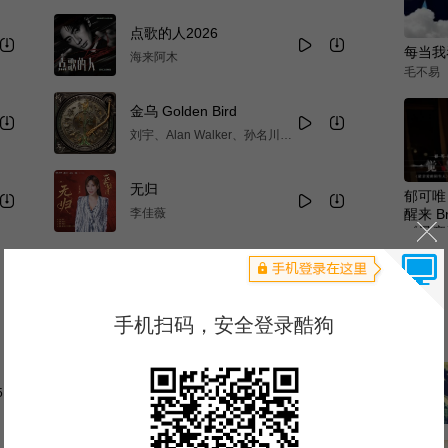
点歌的人2026
每当我
海来阿木
毛不易
金乌 Golden Bird
刘宇、Alan Walker、孙名川C
huanzi Suona
无归
郁可唯 
李佳薇
醒来 Br
《最亲
郁可唯
影宣传
儿童
相声
情感
乱世枭雄｜单田芳评书
5.9万
1.5亿
鞍山广播评书、单田芳