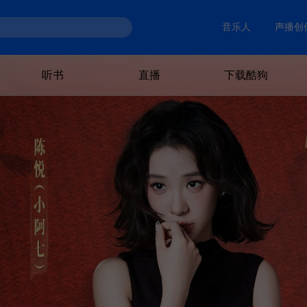
音乐人
声播创
听书
直播
下载酷狗