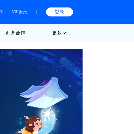
作
VIP会员
登录
商务合作
更多