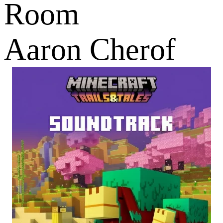
Room
Aaron Cherof