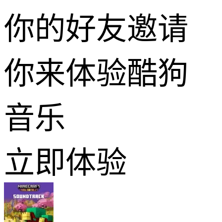
你的好友邀请
你来体验酷狗
音乐
立即体验