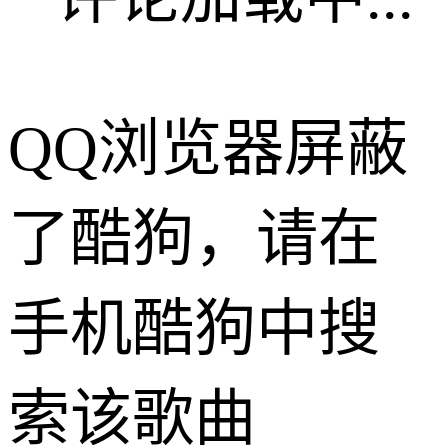
QQ浏览器屏蔽
了酷狗，请在
手机酷狗中搜
索该歌曲