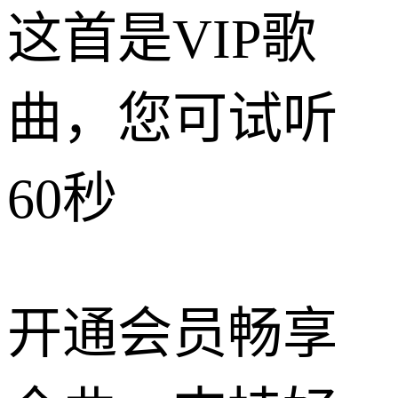
这首是VIP歌
曲，您可试听
60秒
开通会员畅享