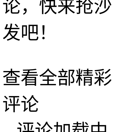
论，快来抢沙
发吧！
查看全部精彩
评论
评论加载中...