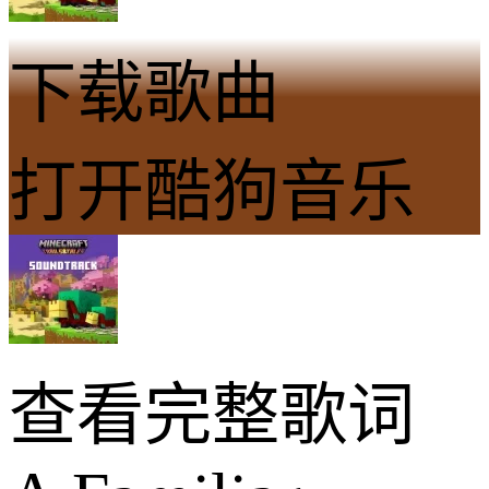
下载歌曲
打开酷狗音乐
查看完整歌词