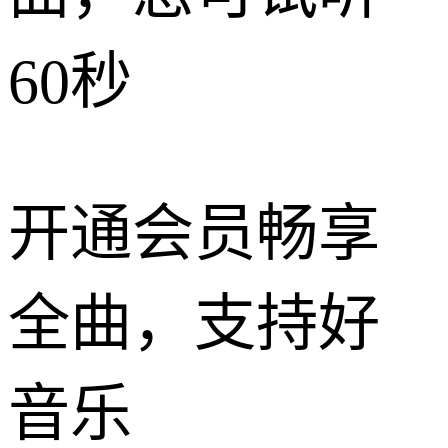
60秒
开通会员畅享
全曲，支持好
音乐