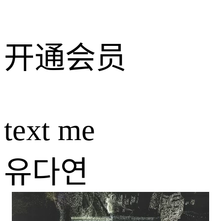
开通会员
text me
유다연