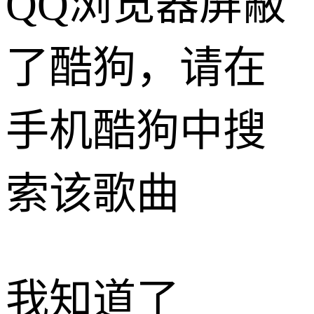
QQ浏览器屏蔽
了酷狗，请在
手机酷狗中搜
索该歌曲
我知道了