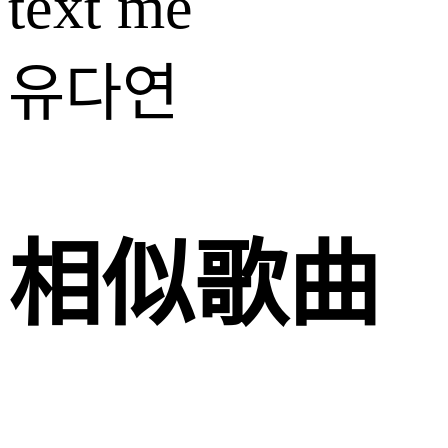
text me
유다연
相似歌曲