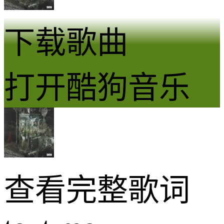
下载歌曲
打开酷狗音乐
查看完整歌词