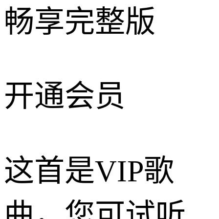
畅享完整版
开通会员
这首是VIP歌
曲，您可试听