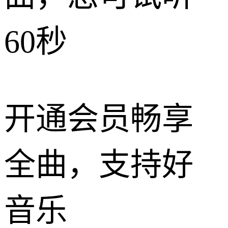
60秒
开通会员畅享
全曲，支持好
音乐