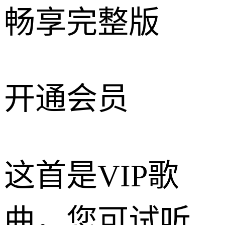
畅享完整版
开通会员
这首是VIP歌
曲，您可试听