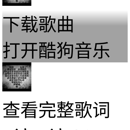
下载歌曲
打开酷狗音乐
查看完整歌词