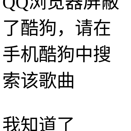
QQ浏览器屏蔽
了酷狗，请在
手机酷狗中搜
索该歌曲
我知道了