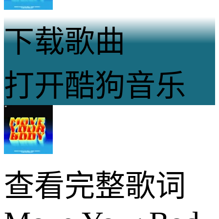
下载歌曲
打开酷狗音乐
查看完整歌词