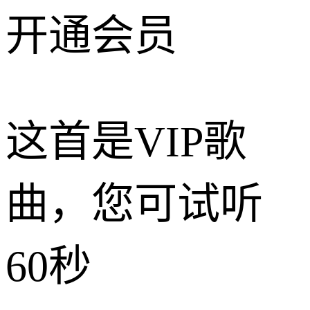
开通会员
这首是VIP歌
曲，您可试听
60秒