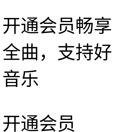
开通会员畅享
全曲，支持好
音乐
开通会员