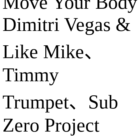
Move Your Body
Dimitri Vegas &
Like Mike、
Timmy
Trumpet、Sub
Zero Project