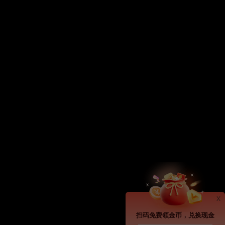
x
扫码免费领金币，兑换现金