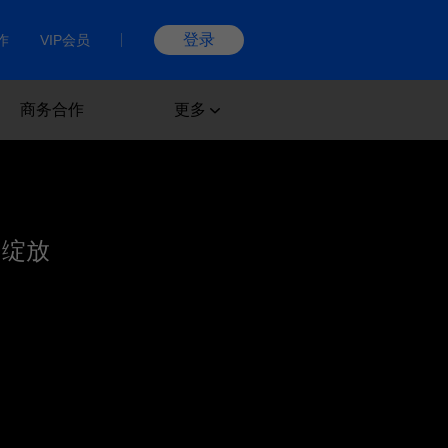
登录
作
VIP会员
商务合作
更多
的绽放