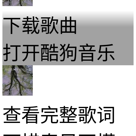
下载歌曲
打开酷狗音乐
查看完整歌词