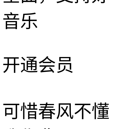
音乐
开通会员
可惜春风不懂