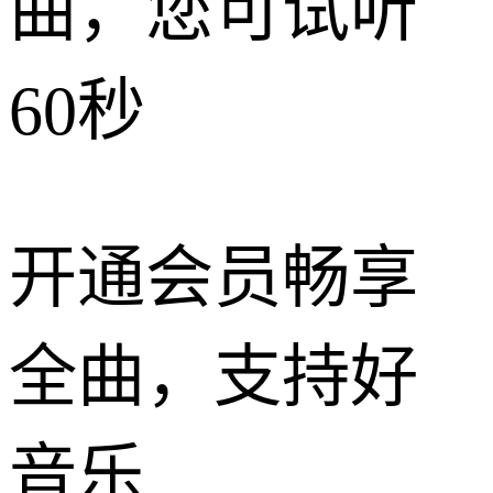
曲，您可试听
60秒
开通会员畅享
全曲，支持好
音乐