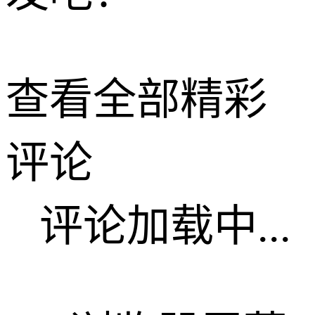
查看全部精彩
评论
评论加载中...