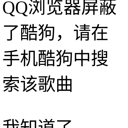
QQ浏览器屏蔽
了酷狗，请在
手机酷狗中搜
索该歌曲