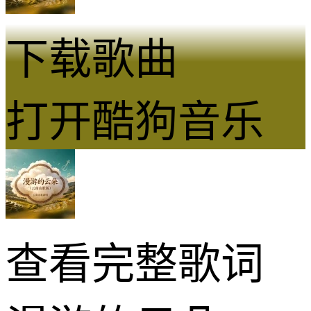
下载歌曲
打开酷狗音乐
查看完整歌词