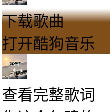
下载歌曲
打开酷狗音乐
查看完整歌词