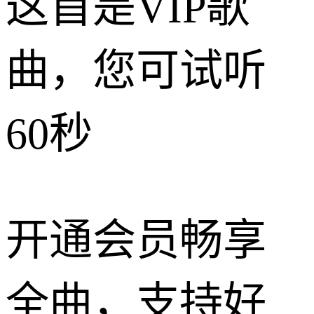
这首是VIP歌
曲，您可试听
60秒
开通会员畅享
全曲，支持好