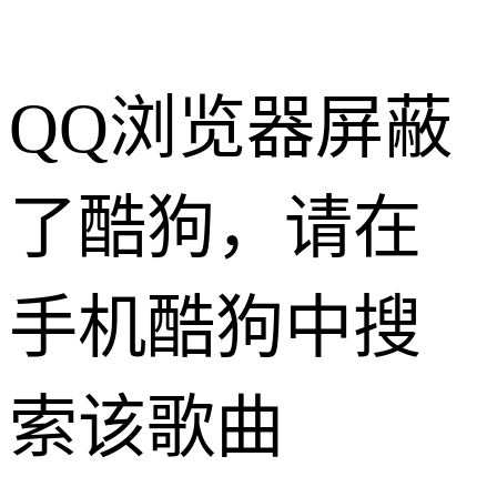
QQ浏览器屏蔽
了酷狗，请在
手机酷狗中搜
索该歌曲