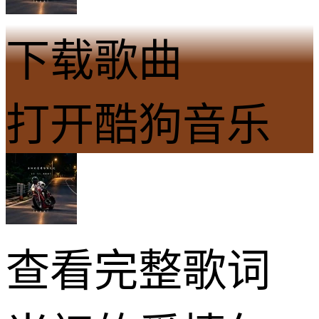
下载歌曲
打开酷狗音乐
查看完整歌词