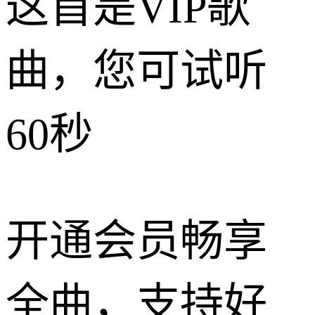
这首是VIP歌
曲，您可试听
60秒
开通会员畅享
全曲，支持好