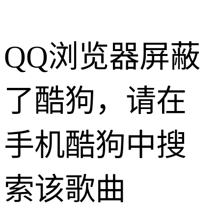
QQ浏览器屏蔽
了酷狗，请在
手机酷狗中搜
索该歌曲