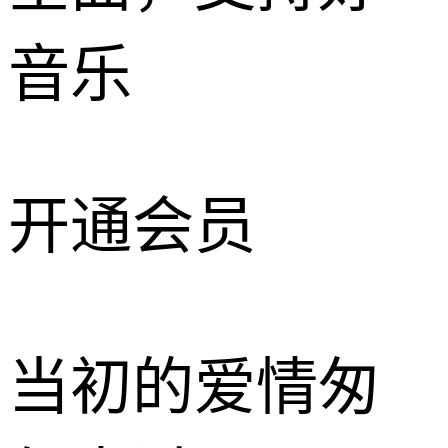
音乐
开通会员
当初的爱情匆