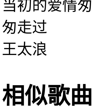
当初的爱情匆
匆走过
王太浪
相似歌曲