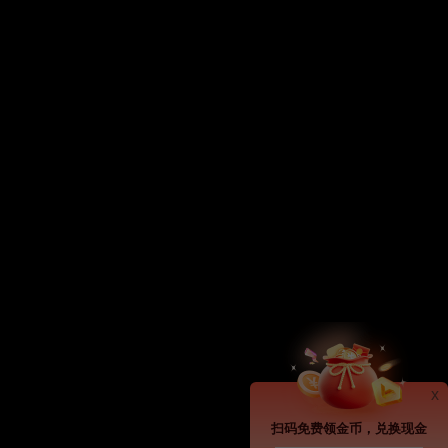
x
扫码免费领金币，兑换现金