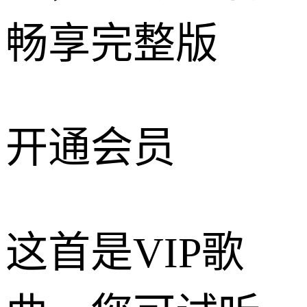
畅享完整版
开通会员
这首是VIP歌