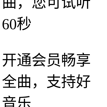
曲，您可试听
60秒
开通会员畅享
全曲，支持好
音乐