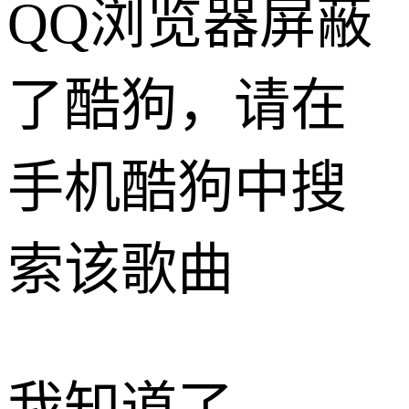
QQ浏览器屏蔽
了酷狗，请在
手机酷狗中搜
索该歌曲