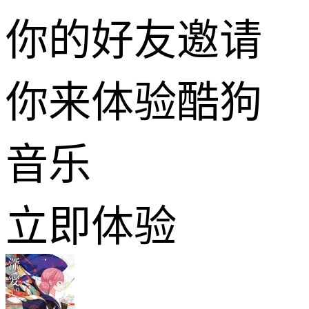
你的好友邀请
你来体验酷狗
音乐
立即体验