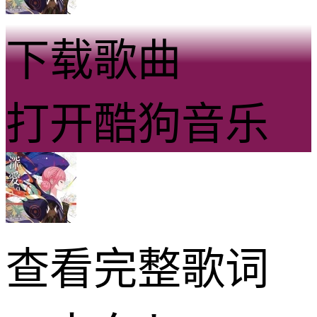
下载歌曲
打开酷狗音乐
查看完整歌词