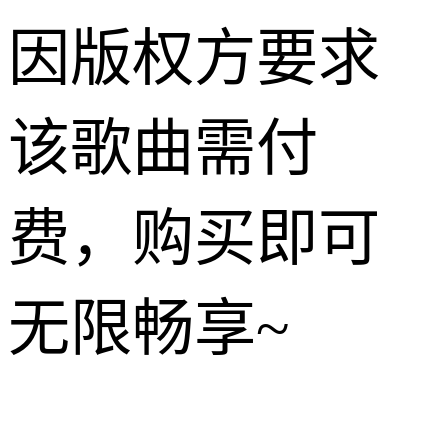
因版权方要求
该歌曲需付
费，购买即可
无限畅享~