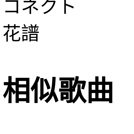
コネクト
花譜
相似歌曲