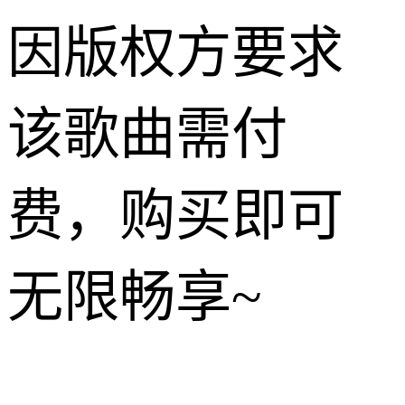
因版权方要求
该歌曲需付
费，购买即可
无限畅享~