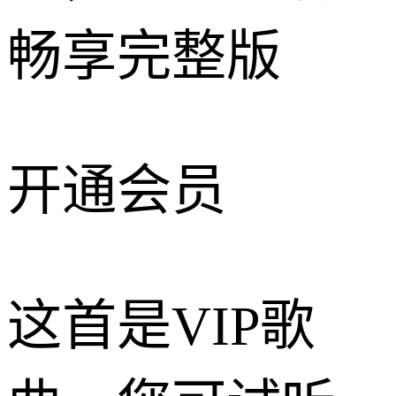
畅享完整版
开通会员
这首是VIP歌