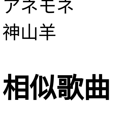
アネモネ
神山羊
相似歌曲