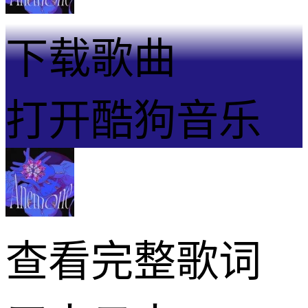
下载歌曲
打开酷狗音乐
查看完整歌词