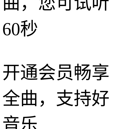
曲，您可试听
60秒
开通会员畅享
全曲，支持好
音乐