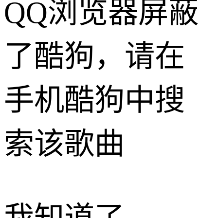
QQ浏览器屏蔽
了酷狗，请在
手机酷狗中搜
索该歌曲