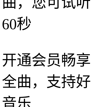
曲，您可试听
60秒
开通会员畅享
全曲，支持好
音乐