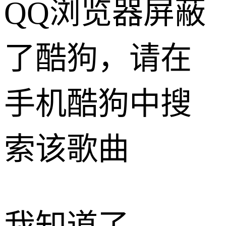
QQ浏览器屏蔽
了酷狗，请在
手机酷狗中搜
索该歌曲