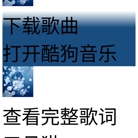
下载歌曲
打开酷狗音乐
查看完整歌词