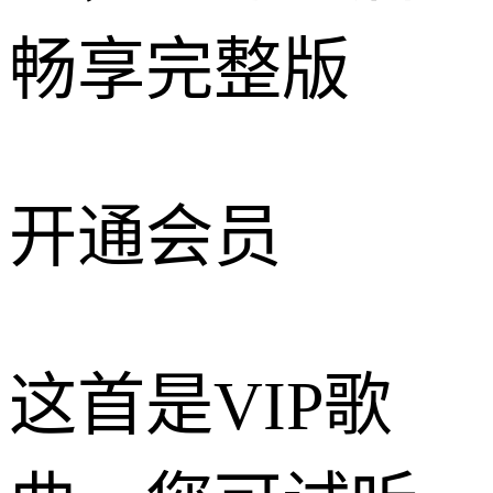
畅享完整版
开通会员
这首是VIP歌