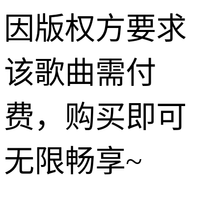
因版权方要求
该歌曲需付
费，购买即可
无限畅享~