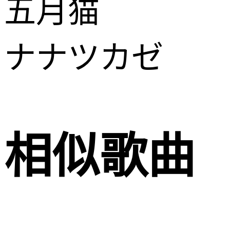
五月猫
ナナツカゼ
相似歌曲