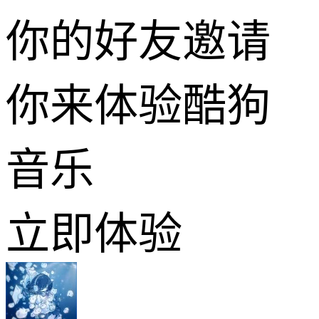
你的好友邀请
你来体验酷狗
音乐
立即体验