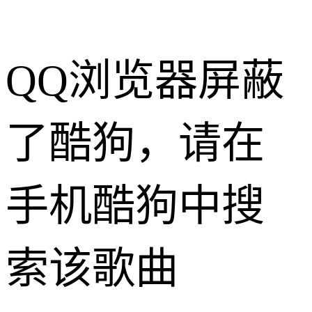
QQ浏览器屏蔽
了酷狗，请在
手机酷狗中搜
索该歌曲