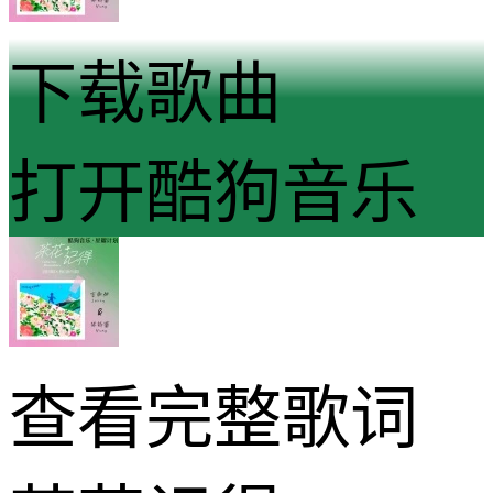
下载歌曲
打开酷狗音乐
查看完整歌词