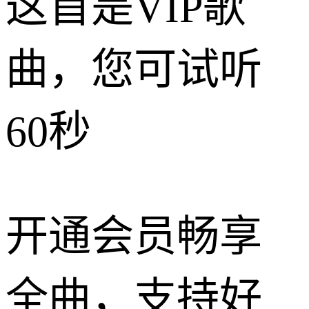
这首是VIP歌
曲，您可试听
60秒
开通会员畅享
全曲，支持好