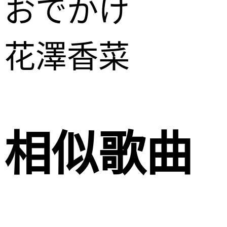
おでかけ
花澤香菜
相似歌曲