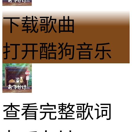
下载歌曲
打开酷狗音乐
查看完整歌词