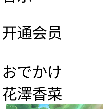
开通会员
おでかけ
花澤香菜