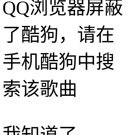
QQ浏览器屏蔽
了酷狗，请在
手机酷狗中搜
索该歌曲