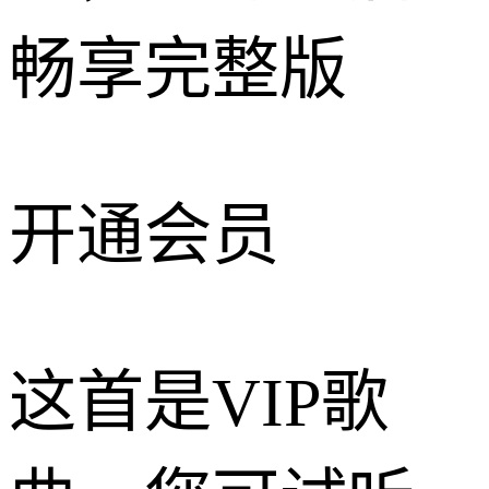
畅享完整版
开通会员
这首是VIP歌