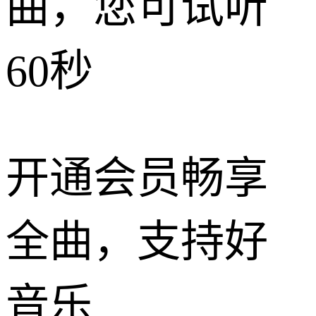
曲，您可试听
60秒
开通会员畅享
全曲，支持好
音乐