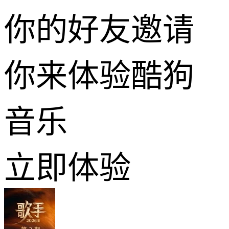
你的好友邀请
你来体验酷狗
音乐
立即体验