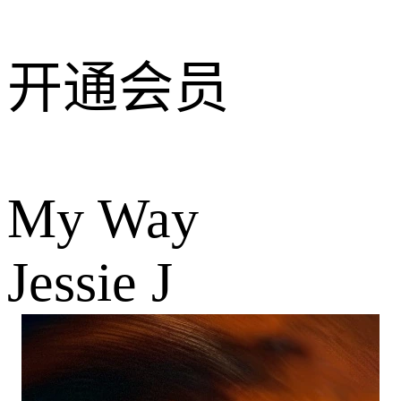
开通会员
My Way
Jessie J