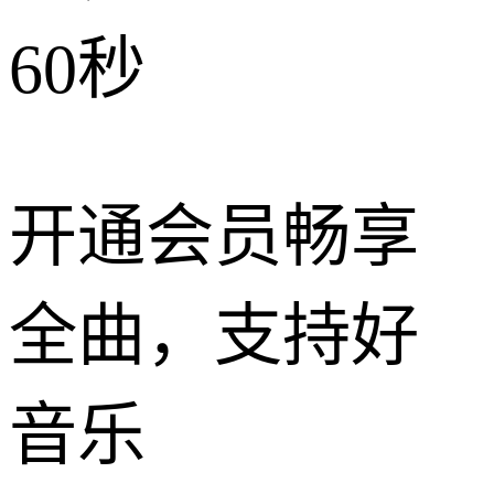
60秒
开通会员畅享
全曲，支持好
音乐