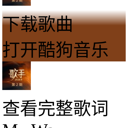
下载歌曲
打开酷狗音乐
查看完整歌词