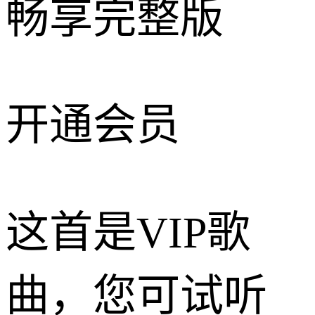
畅享完整版
开通会员
这首是VIP歌
曲，您可试听