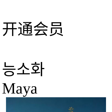
开通会员
능소화
Maya