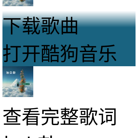
下载歌曲
打开酷狗音乐
查看完整歌词