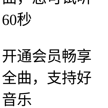
60秒
开通会员畅享
全曲，支持好
音乐