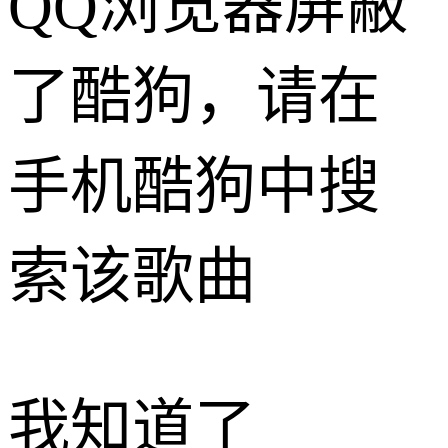
QQ浏览器屏蔽
了酷狗，请在
手机酷狗中搜
索该歌曲
我知道了