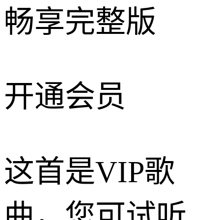
畅享完整版
开通会员
这首是VIP歌
曲，您可试听