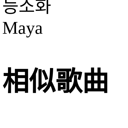
능소화
Maya
相似歌曲