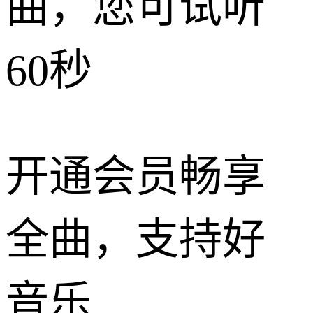
曲，您可试听
60秒
开通会员畅享
全曲，支持好
音乐