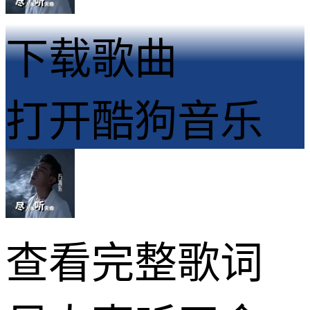
下载歌曲
打开酷狗音乐
查看完整歌词