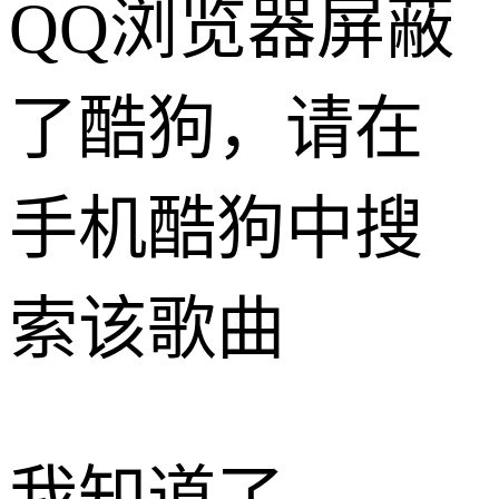
QQ浏览器屏蔽
了酷狗，请在
手机酷狗中搜
索该歌曲