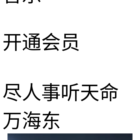
开通会员
尽人事听天命
万海东