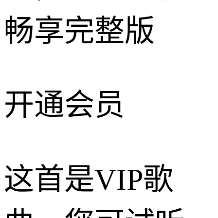
畅享完整版
开通会员
这首是VIP歌