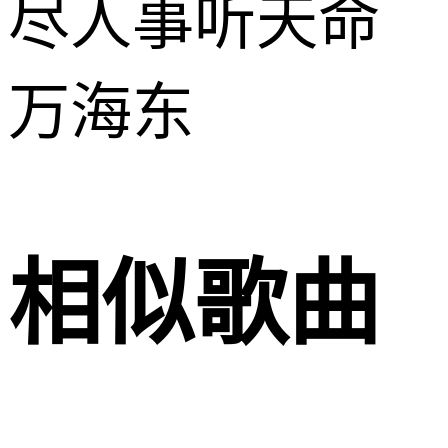
尽人事听天命
万海东
相似歌曲