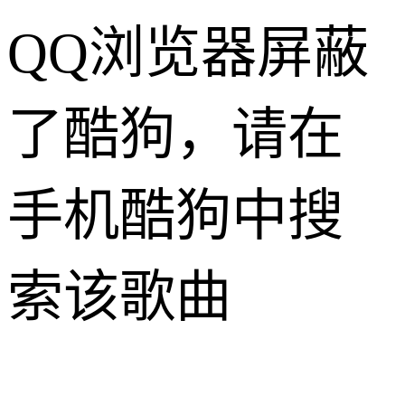
QQ浏览器屏蔽
了酷狗，请在
手机酷狗中搜
索该歌曲