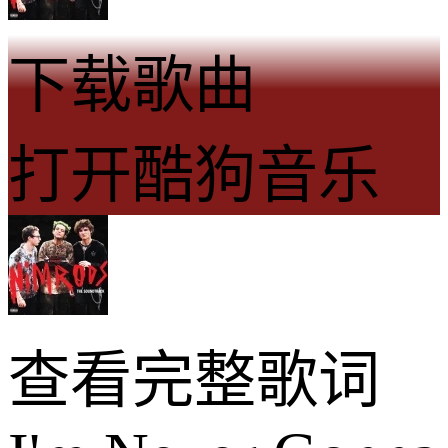
下载歌曲
打开酷狗音乐
查看完整歌词