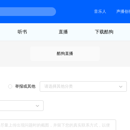
音乐人
声播创
听书
直播
下载酷狗
酷狗直播
举报或其他
请选择其他分类