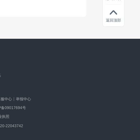
返回顶部
乐
客服中心
举报中心
P备09017694号
业执照
-22043742