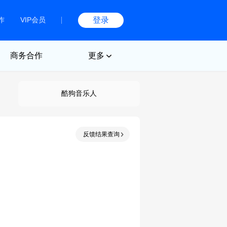
作
VIP会员
登录
商务合作
更多
酷狗音乐人
反馈结果查询