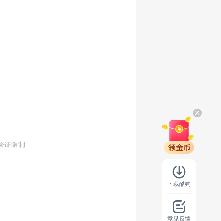
验证限制
下载酷狗
意见反馈