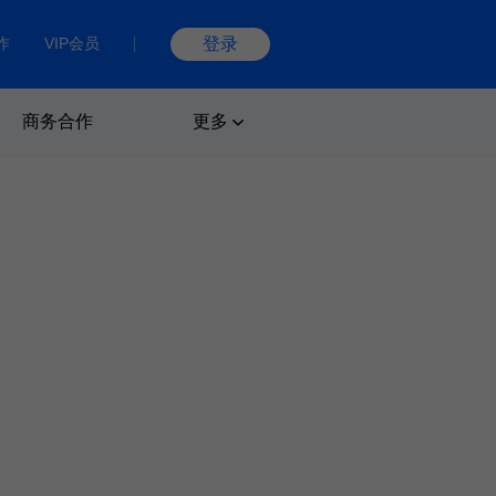
作
VIP会员
登录
商务合作
更多