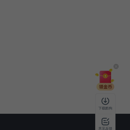
下载酷狗
意见反馈