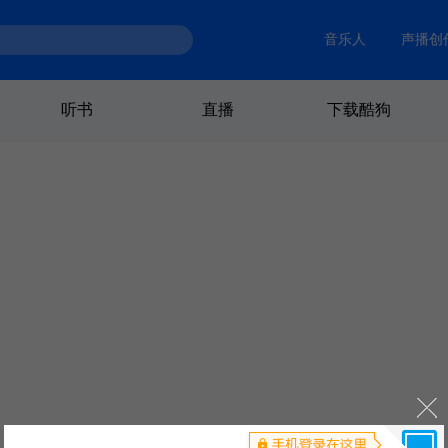
音乐人
声播创
听书
直播
下载酷狗