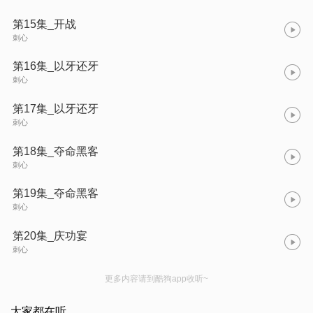
第15集_开战
刺心
第16集_以牙还牙
刺心
第17集_以牙还牙
刺心
第18集_夺命黑客
刺心
第19集_夺命黑客
刺心
第20集_庆功宴
刺心
更多内容请到酷狗app收听~
大家都在听