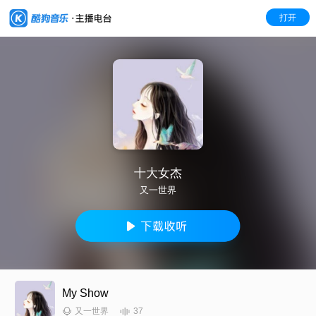
打开
十大女杰
又一世界
My Show
37
又一世界