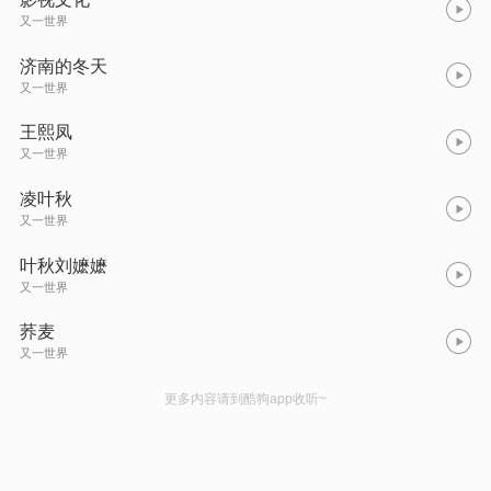
又一世界
济南的冬天
又一世界
王熙凤
又一世界
凌叶秋
又一世界
叶秋刘嬷嬷
又一世界
荞麦
又一世界
更多内容请到酷狗app收听~