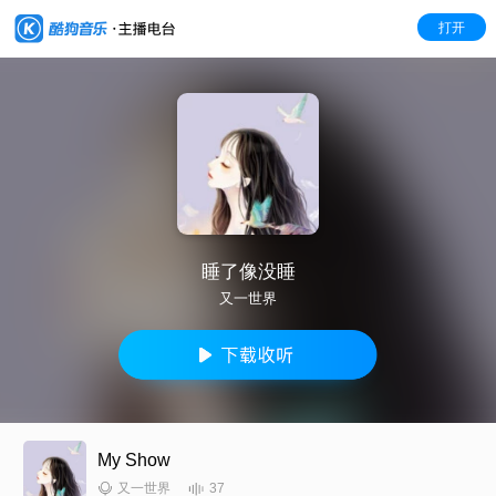
打开
睡了像没睡
又一世界
My Show
37
又一世界