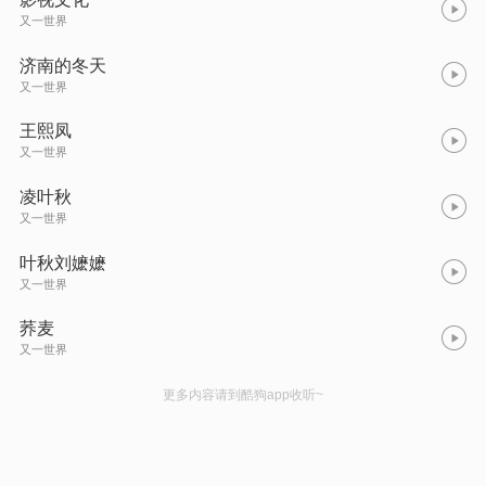
又一世界
济南的冬天
又一世界
王熙凤
又一世界
凌叶秋
又一世界
叶秋刘嬷嬷
又一世界
荞麦
又一世界
更多内容请到酷狗app收听~