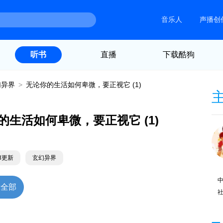
音乐人
声播创
直播
下载酷狗
听书
幻异界
>
无论你的生活如何卑微，要正视它 (1)
的生活如何卑微，要正视它 (1)
28更新
玄幻异界
放全部