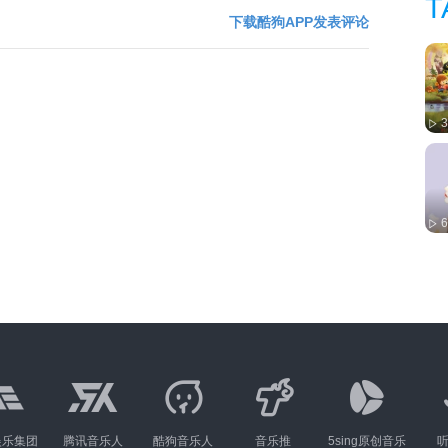
T
下载酷狗APP发表评论
3
6
娱乐集团
腾讯音乐人
酷狗音乐人
音乐推
5sing原创音乐