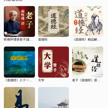
听南怀瑾讲老子|道德经|个人成长|人文国学
道德经
《道德经》精品解读：人人都能听得懂的智慧学
《道德经》八十一章全集
大学
老子《道德经》原文与解析