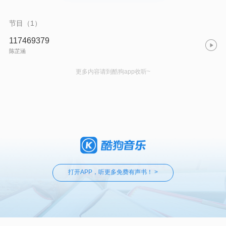
节目（1）
117469379
陈芷涵
更多内容请到酷狗app收听~
打开APP，听更多免费有声书！ >