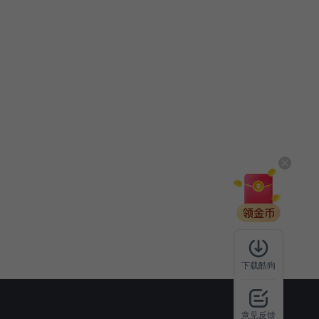
下载酷狗
意见反馈