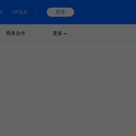
作
VIP会员
登录
商务合作
更多