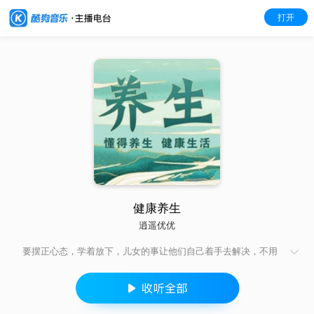
打开
健康养生
逍遥优优
要摆正心态，学着放下，儿女的事让他们自己着手去解决，不用
像原来那样去操心，没有那份精力，反倒添乱，把事情弄得更糟
糕。将精力用于照顾好自己，确保日常生活能够顺利的进行，每
天能吃能睡能耍，自己也很舒坦，儿女也很安心。一定要管好自
己的心情，不要波及照顾你的人，记得对他们说声谢谢。孤寂是