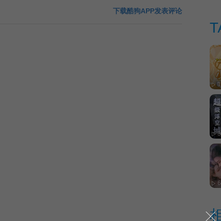
下载酷狗APP发表评论
T
3