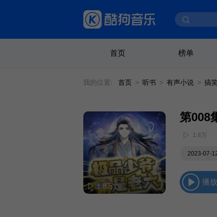
首页
榜单
我的位置:
首页
>
听书
>
有声小说
>
搞
第008
1.8万
2023-07-
播
1.8万