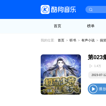
首页
榜单
我的位置:
首页
>
听书
>
有声小说
>
搞
第02
1.4万
2023-07-
播
1.4万