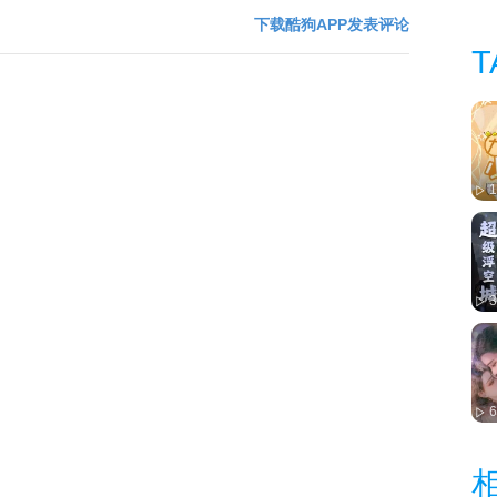
下载酷狗APP发表评论
T
3