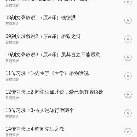
菩提雅舍
08刻文录叙说1（原&译）钱德洪
菩提雅舍
09刻文录叙说2（原&译）格致之辩
菩提雅舍
10刻文录叙说3（原&译）虽其言之不能尽意
菩提雅舍
11传习录上1-先生于《大学》格物诸说
菩提雅舍
12传习录上2-闻先生如此说，爱已觉有省悟处
菩提雅舍
13传习录上3-古人说知行做两个
菩提雅舍
14传习录上4-昨闻先生之教
菩提雅舍