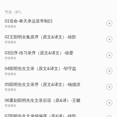
节目（87）
01诰命-奉天承运皇帝制曰
菩提雅舍
02王阳明全集原序（原文&译文）-徐阶
菩提雅舍
03旧序-传习录序（原文&译文）-徐爱
菩提雅舍
04阳明先生文录（原文&译文）-邹守益
菩提雅舍
05阳明先生文录序（原文&译文）-钱德洪
菩提雅舍
06重刻阳明先生文录后语（原&译）-王畿
菩提雅舍
07阳明先生文录续编序（原&译）-徐阶